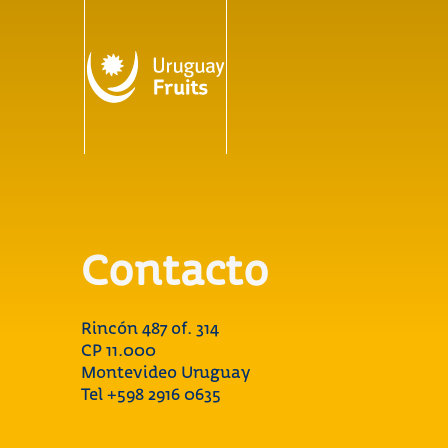
Contacto
Rincón 487 of. 314
CP 11.000
Montevideo Uruguay
Tel +598 2916 0635