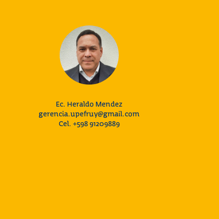
Ec. Heraldo Mendez
gerencia.upefruy@gmail.com
Cel. +598 91209889